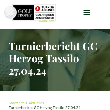
Turnierbericht GC
Herzog Tassilo
27.04.24
Startseite
Aktuelles
Turnierbericht GC Herzog Tassilo 27.04.24