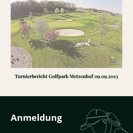
Turnierbericht Golfpark Metzenhof 09.09.2023
Anmeldung