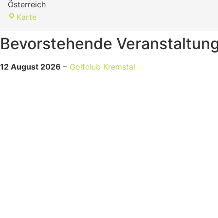
Österreich
Golfclub
Karte
Kremstal
Bevorstehende Veranstaltun
12 August 2026
–
Golfclub Kremstal