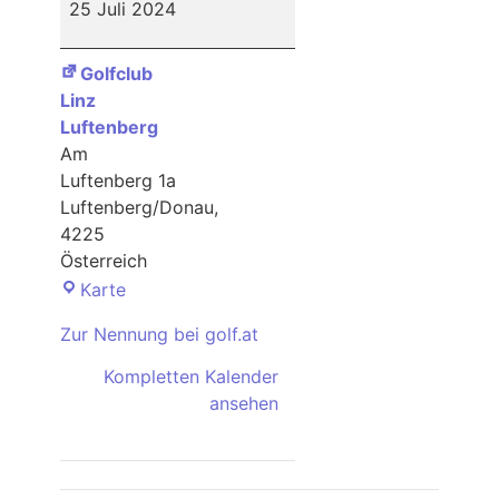
25 Juli 2024
Linz
Luftenberg
Golfclub
Linz
Luftenberg
Am
Luftenberg 1a
Luftenberg/Donau
,
4225
Österreich
Golfclub
Karte
Linz
Zur Nennung bei golf.at
Luftenberg
Kompletten Kalender
ansehen