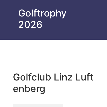
Golftrophy
2026
Golfclub Linz Luft
enberg
Golfclub