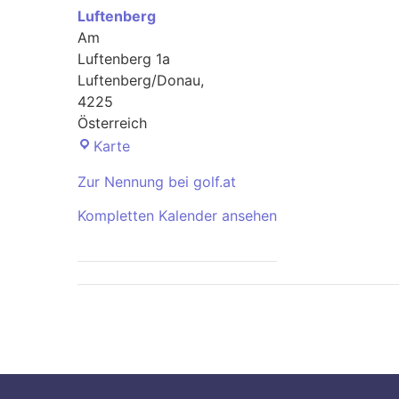
Luftenberg
Am
Luftenberg 1a
Luftenberg/Donau
,
4225
Österreich
Golfclub
Karte
Linz
Zur Nennung bei golf.at
Luftenberg
Kompletten Kalender ansehen