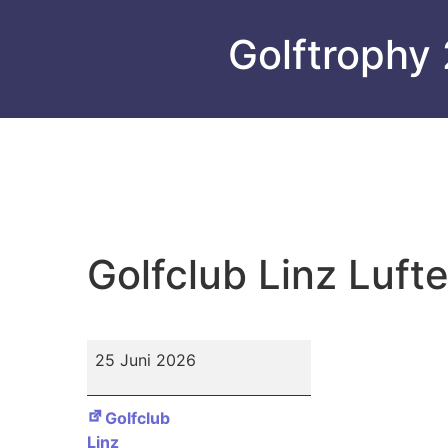
Golftrophy
Golfclub Linz Luft
Golfclub
25 Juni 2026
Linz
Luftenberg
Golfclub
Linz