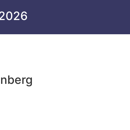
 2026
enberg