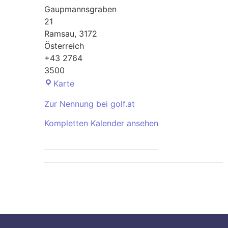
Gaupmannsgraben
21
Ramsau
,
3172
Österreich
+43 2764
3500
GC
Karte
Adamstal
Zur Nennung bei golf.at
Kompletten Kalender ansehen