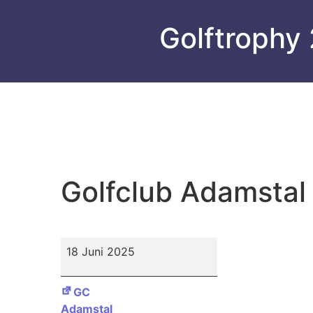
Golftrophy
Golfclub Adamstal
Golfclub
18 Juni 2025
Adamstal
GC
Adamstal